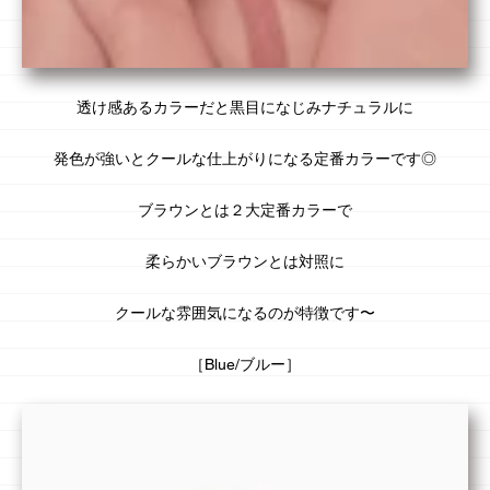
透け感あるカラーだと黒目になじみナチュラルに
発色が強いとクールな仕上がりになる
定番カラー
です◎
ブラウンとは２大定番カラーで
柔らかいブラウンとは対照に
クール
な雰囲気になるのが特徴です〜
［Blue/ブルー］