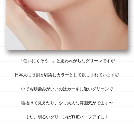
「使いにくそう...」と思われがちなグリーンですが
日本人
には割と
馴染むカラー
として親しまれています◎
中でも馴染みがいいのはカーキに近いグリーンで
垢抜けて見えたり、少し大人な雰囲気がでます〜
また、明るいグリーンはTHEハーフアイに！