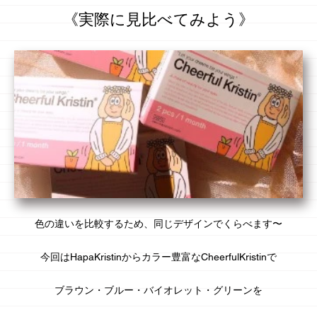
《実際に見比べてみよう》
色の違いを比較するため、
同じ
デザインでくらべます〜
今回はHapaKristinからカラー豊富な
CheerfulKristin
で
ブラウン・ブルー・バイオレット・グリーンを