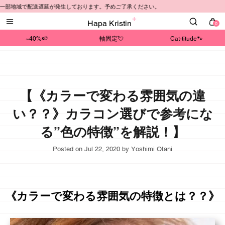
域で配送遅延が発生しております。予めご了承ください。
Hapa Kristin
0
~40%🍉
軸固定💘
Cat-titude🐾
【《カラーで変わる雰囲気の違
い？？》カラコン選びで参考にな
る”色の特徴”を解説！】
Posted on
Jul 22, 2020
by Yoshimi Otani
《カラーで変わる雰囲気の特徴とは？？》