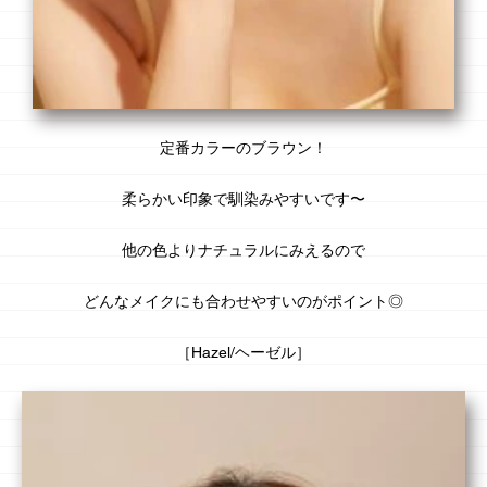
定番カラー
のブラウン！
柔らかい印象で馴染みやすいです〜
他の色より
ナチュラル
にみえるので
どんなメイクにも合わせやすいのがポイント◎
［Hazel/ヘーゼル］