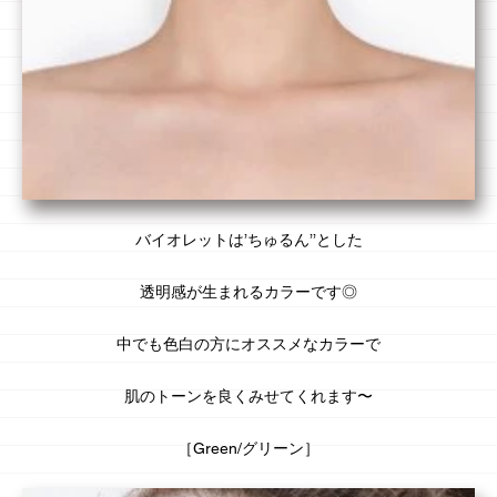
バイオレットは’ちゅるん’’とした
透明感
が生まれるカラーです◎
中でも
色白
の方にオススメなカラーで
肌のトーンを良くみせてくれます〜
［Green/グリーン］