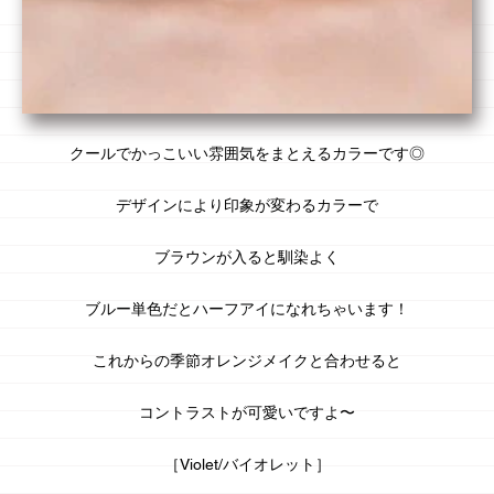
クール
でかっこいい雰囲気をまとえるカラーです◎
デザインにより
印象が変わる
カラーで
ブラウンが入ると馴染よく
ブルー単色だとハーフアイになれちゃいます！
これからの季節オレンジメイクと合わせると
コントラストが可愛いですよ〜
［Violet/バイオレット］