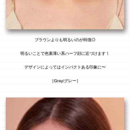
ブラウンよりも
明るい
のが特徴◎
明るいことで色素薄い系
ハーフ顔
に近づけます！
デザインによってはインパクトある印象に〜
［Gray/グレー］