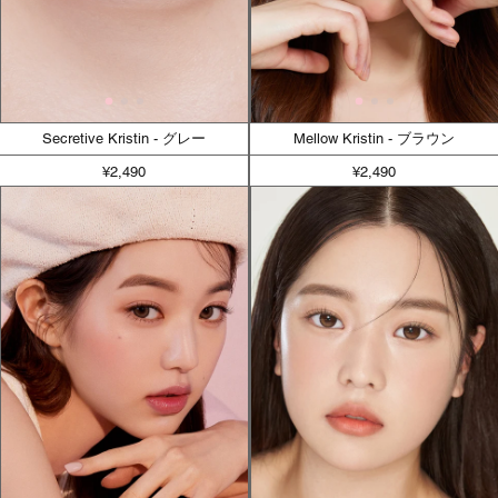
Secretive Kristin - グレー
Mellow Kristin - ブラウン
¥2,490
¥2,490