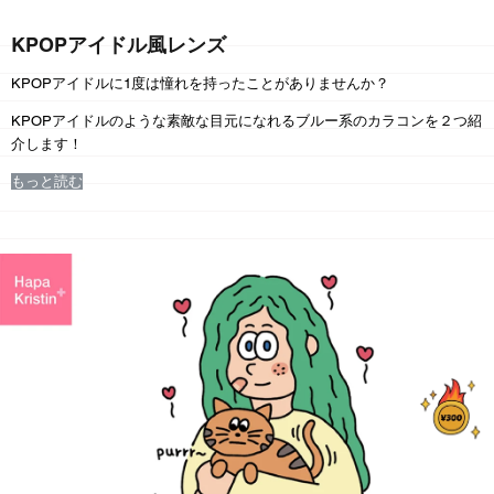
KPOPアイドル風レンズ
KPOP
アイドルに
1
度は憧れを持ったことがありませんか？
KPOP
アイドルのような素敵な目元になれるブルー系のカラコンを２つ紹
介します！
もっと読む