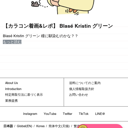
【カラコン着画&レポ】 Blasé Kristin グリーン
Blasé Kristin グリーン
瞳に馴染むのかな？？
もっと読む
About Us
送料についてのご案内
Introduction
個人情報取扱方針
特定商取引法に基づく表示
お問い合わせ
業務提携
Instagram
YouTube
Twitter
TikTok
LINE@
日本語
Global(EN)
Korea
简体中文(天猫)
繁体中文
繁体中文(香港地区)