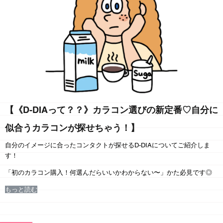
【《D-DIAって？？》カラコン選びの新定番♡自分に
似合うカラコンが探せちゃう！】
自分のイメージに合ったコンタクトが探せる
D-DIAについてご紹介しま
す！
「初のカラコン購入！
何選んだらいいかわからない〜」かた必見です◎
もっと読む