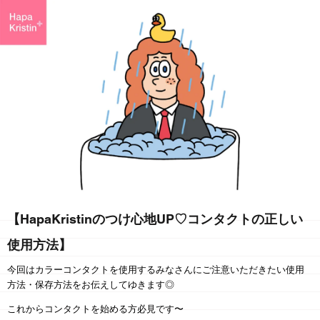
【HapaKristinのつけ心地UP♡コンタクトの正しい
使用方法】
今回はカラーコンタクトを使用するみなさんに
ご注意いただきたい
使用
方法・保存方法
を
お伝えしてゆきます◎
これからコンタクトを始める方必見です〜