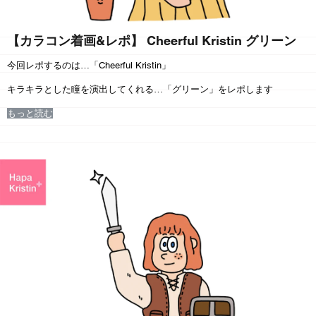
【カラコン着画&レポ】 Cheerful Kristin グリーン
今回レポするのは…
「
Cheerful Kristin
」
キラキラとした瞳を演出してくれる…
「グリーン」
をレポします
もっと読む