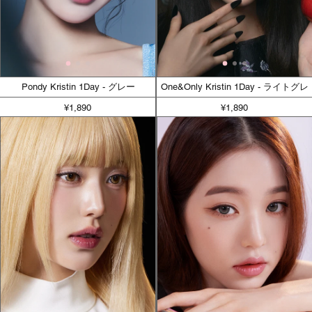
Pondy Kristin 1Day - グレー
One&Only Kristin 1Day - ライトグレ
ー
¥1,890
¥1,890