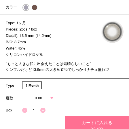
カラー
Type: 1ヶ月
Pieces: 2pcs / box
Dia(all): 13.5 mm (14.2mm)
B/C: 8.7mm
Water: 45%
シリコンハイドロゲル
"もっと大きな私に出会えたことは素晴らしいこと"
シンプルだけど13.5mmの大きめ直径でしっかりナチュ盛れ🤍
Type
1 Month
度数
Box
カートに入れる
今すぐ決済する
¥2,490