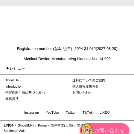
Registration number (심의 번호): 2024-31-012(2027-08-20)
Medical Device Manufacturing License No. 14-922
レビュー
About Us
送料についてのご案内
Introduction
個人情報取扱方針
特定商取引法に基づく表示
お問い合わせ
業務提携
Instagram
YouTube
Twitter
TikTok
LINE@
日本語
Global(EN)
Korea
简体中文(天猫)
繁体中文
繁体中文(香港地区)
お問い合わせ
Southeast Asia