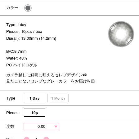
カラー
Type: 1day
Pieces: 10pcs / box
Dia(all): 13.00mm (14.2mm)
B/C:8.7mm
Water: 48%
PC ハイドロゲル
カメラ越しに鮮明に映えるセレブデザイン📸
見たことないセレブなグレーカラーをお届け🫰🏻
Type
1 Day
1 Month
Pieces
10p
度数