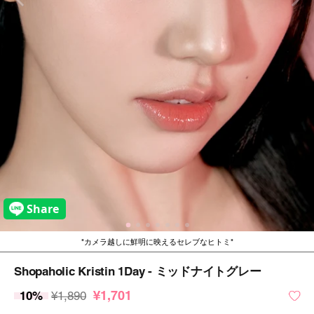
カメラ越しに鮮明に映えるセレブなヒトミ
Shopaholic Kristin 1Day - ミッドナイトグレー
¥1,701
10%
¥1,890