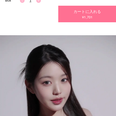
Box
カートに入れる
今すぐ決済する
¥1,701
今すぐ決済する