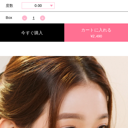
度数
Box
カートに入れる
今すぐ購入
¥2,490