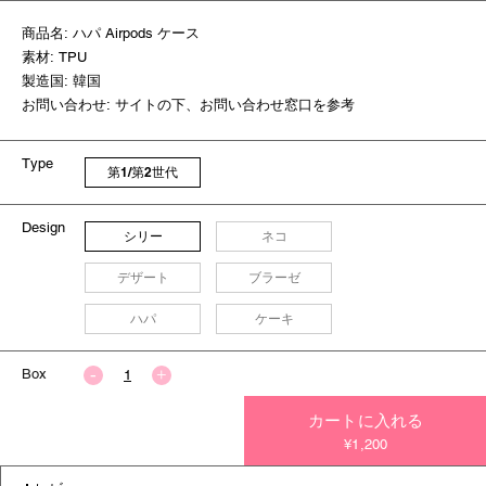
商品名: ハパ Airpods ケース
素材: TPU
製造国: 韓国
お問い合わせ: サイトの下、お問い合わせ窓口を参考
Type
第1/第2世代
Design
シリー
ネコ
デザート
ブラーゼ
ハパ
ケーキ
Box
カートに入れる
今すぐ決済する
¥1,200