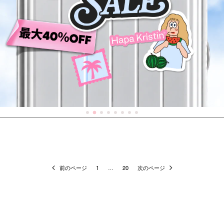
前のページ
1
…
20
次のページ