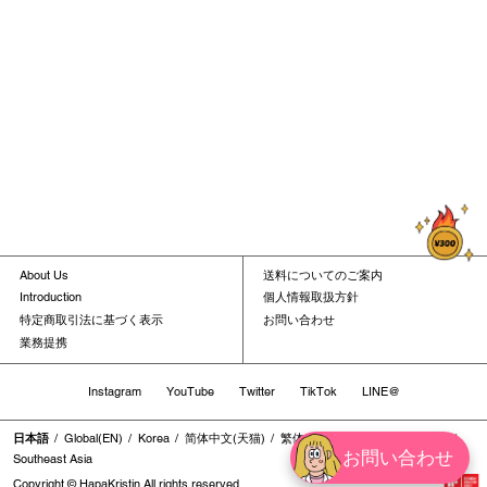
About Us
送料についてのご案内
Introduction
個人情報取扱方針
特定商取引法に基づく表示
お問い合わせ
業務提携
Instagram
YouTube
Twitter
TikTok
LINE@
日本語
Global(EN)
Korea
简体中文(天猫)
繁体中文
繁体中文(香港地区)
お問い合わせ
Southeast Asia
Copyright © HapaKristin All rights reserved.