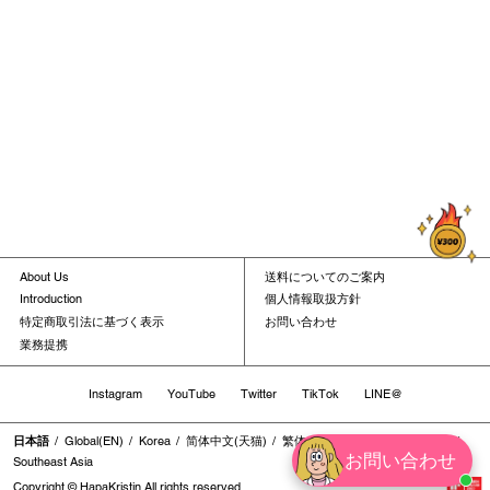
About Us
送料についてのご案内
Introduction
個人情報取扱方針
特定商取引法に基づく表示
お問い合わせ
業務提携
Instagram
YouTube
Twitter
TikTok
LINE@
日本語
Global(EN)
Korea
简体中文(天猫)
繁体中文
繁体中文(香港地区)
お問い合わせ
Southeast Asia
Copyright © HapaKristin All rights reserved.