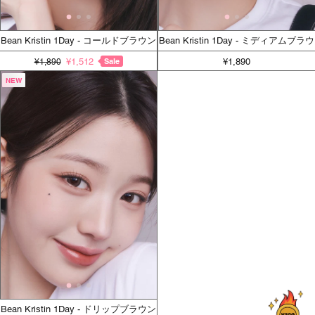
Bean Kristin 1Day - コールドブラウン
Bean Kristin 1Day - ミディアムブラウ
ン
¥1,512
Sale
¥1,890
¥1,890
NEW
Bean Kristin 1Day - ドリップブラウン