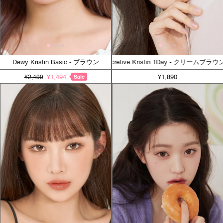
Dewy Kristin Basic - ブラウン
Secretive Kristin 1Day - クリームブラウ
¥1,494
Sale
¥1,890
¥2,490