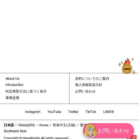
About Us
送料についてのご案内
Introduction
個人情報取扱方針
特定商取引法に基づく表示
お問い合わせ
業務提携
Instagram
YouTube
Twitter
TikTok
LINE@
日本語
Global(EN)
Korea
简体中文(天猫)
繁体中文
繁体中文(香港地区)
お問い合わせ
Southeast Asia
Copyright © HapaKristin All rights reserved.