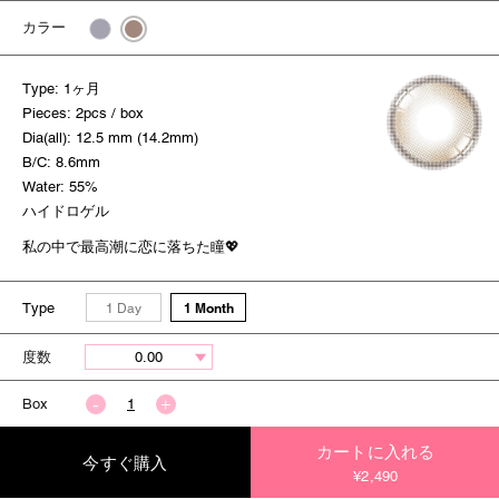
カラー
Type: 1ヶ月
Pieces: 2pcs / box
Dia(all): 12.5 mm (14.2mm)
B/C: 8.6mm
Water: 55%
ハイドロゲル
私の中で最高潮に恋に落ちた瞳💖
Type
1 Month
1 Day
度数
Box
カートに入れる
今すぐ購入
¥2,490