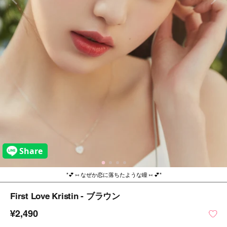
💕 ⑅ なぜか恋に落ちたような瞳 ⑅ 💕
First Love Kristin - ブラウン
¥2,490