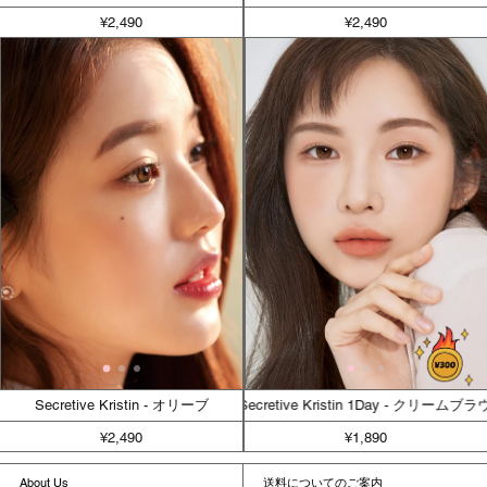
¥2,490
¥2,490
Secretive Kristin - オリーブ
Secretive Kristin 1Day - クリームブラウ
¥2,490
¥1,890
About Us
送料についてのご案内