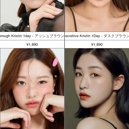
 Through Kristin 1day - アッシュブラウン
Secretive Kristin 1Day - ダスクブラウ
¥1,890
¥1,890