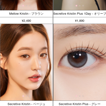
Mellow Kristin - ブラウン
Secretive Kristin Plus 1Day - オリーブ
¥2,490
¥1,890
Secretive Kristin - ベージュ
Secretive Kristin Plus - グレー