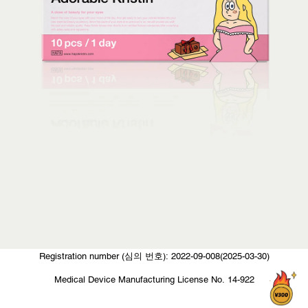
Registration number (심의 번호): 2022-09-008(2025-03-30)
Medical Device Manufacturing License No. 14-922