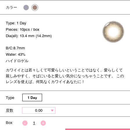
カラー
Type: 1 Day
Pieces: 10pcs / box
Dia(all): 13.4 mm (14.2mm)
B/C:8.7mm
Water: 43%
ハイドロゲル
カワイイとは若々しくて可愛らしいということではなく、愛らしくて
親しみやすく、そばにいると愛しい気分になっちゃうことです。 この
レンズを使えば、何気なくカワイイあなたに！
Type
1 Day
度数
Box