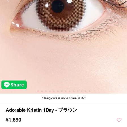
Being cute is not a crime, is it?
Adorable Kristin 1Day - ブラウン
¥1,890