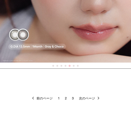
前のページ
1
2
3
次のページ