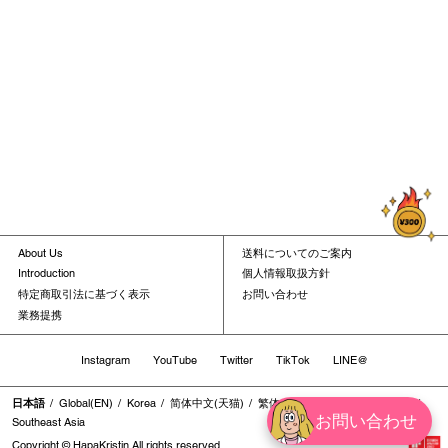
About Us
送料についてのご案内
Introduction
個人情報取扱方針
特定商取引法に基づく表示
お問い合わせ
業務提携
Instagram
YouTube
Twitter
TikTok
LINE@
日本語
Global(EN)
Korea
简体中文(天猫)
繁体中文
繁体中文(香港地区)
お問い合わせ
Southeast Asia
Copyright © HapaKristin All rights reserved.