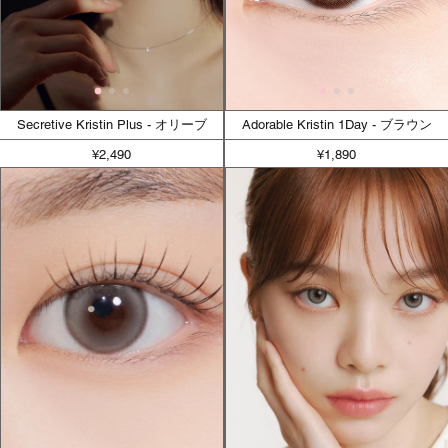
Secretive Kristin Plus - オリーブ
Adorable Kristin 1Day - ブラウン
¥2,490
¥1,890