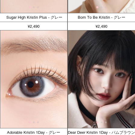
Sugar High Kristin Plus - グレー
Born To Be Kristin - グレー
¥2,490
¥2,490
Adorable Kristin 1Day - グレー
Dear Deer Kristin 1Day - バムブラウン