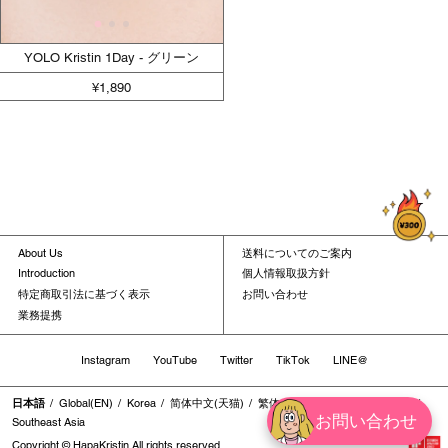
YOLO Kristin 1Day - グリーン
¥1,890
About Us
送料についてのご案内
Introduction
個人情報取扱方針
特定商取引法に基づく表示
お問い合わせ
業務提携
Instagram
YouTube
Twitter
TikTok
LINE@
日本語
Global(EN)
Korea
简体中文(天猫)
繁体中文
繁体中文(香港地区)
お問い合わせ
Southeast Asia
Copyright © HapaKristin All rights reserved.