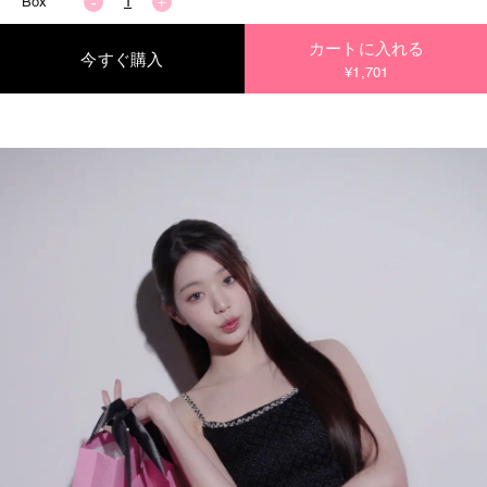
Box
カートに入れる
今すぐ購入
¥1,701