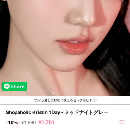
カメラ越しに鮮明に映えるセレブなヒトミ
Shopaholic Kristin 1Day - ミッドナイトグレー
¥1,701
10%
¥1,890