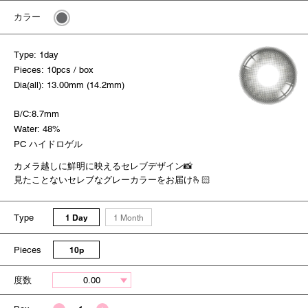
カラー
Type: 1day
Pieces: 10pcs / box
Dia(all): 13.00mm (14.2mm)
B/C:8.7mm
Water: 48%
PC ハイドロゲル
カメラ越しに鮮明に映えるセレブデザイン📸
見たことないセレブなグレーカラーをお届け🫰🏻
Type
1 Day
1 Month
Pieces
10p
度数