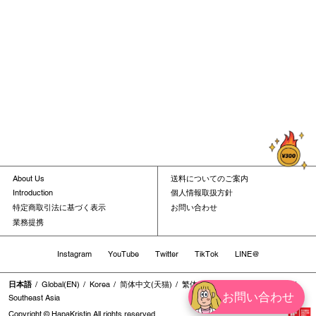
About Us
送料についてのご案内
Introduction
個人情報取扱方針
特定商取引法に基づく表示
お問い合わせ
業務提携
Instagram
YouTube
Twitter
TikTok
LINE@
日本語
Global(EN)
Korea
简体中文(天猫)
繁体中文
繁体中文(香港地区)
お問い合わせ
Southeast Asia
Copyright © HapaKristin All rights reserved.