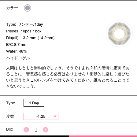
カラー
Type: ワンデー/1day
Pieces: 10pcs / box
Dia(all): 13.2 mm (14.2mm)
B/C:8.7mm
Water: 48%
ハイドロゲル
人間はもともと衝動的でしょう。そうですよね？私の感情に忠実であ
ることに、罪悪感を感じる必要はありません！衝動的に楽しく遊びた
いと思うときこのレンズをつけてみてください。誰もとめることはで
きないでしょう。
Type
1 Day
度数
Box