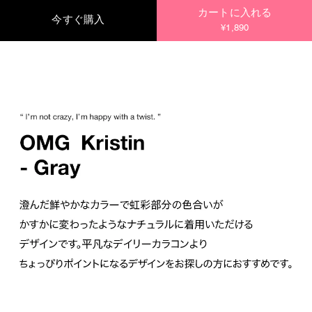
カートに入れる
今すぐ購入
¥1,890