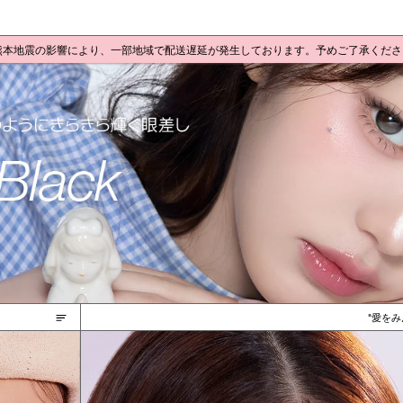
 熊本地震の影響により、一部地域で配送遅延が発生しております。予めご了承くだ
愛をみ