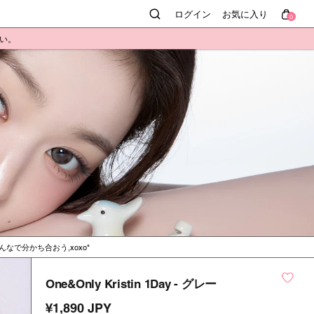
ログイン
お気に入り
0
さい。
んなで分かち合おう,xoxo
One&Only Kristin 1Day - グレー
¥1,890 JPY