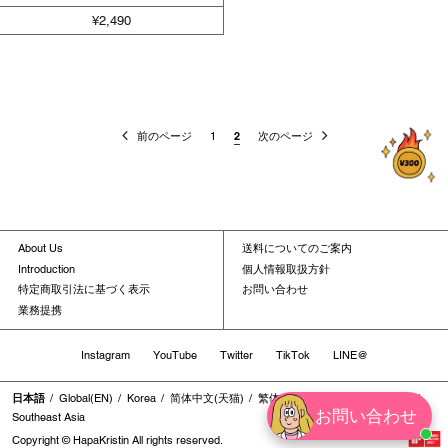
¥2,490
前のページ
1
2
次のページ
About Us
送料についてのご案内
Introduction
個人情報取扱方針
特定商取引法に基づく表示
お問い合わせ
業務提携
Instagram
YouTube
Twitter
TikTok
LINE@
日本語
Global(EN)
Korea
简体中文(天猫)
繁体中文
繁体中文(香港地区)
お問い合わせ
Southeast Asia
Copyright © HapaKristin All rights reserved.