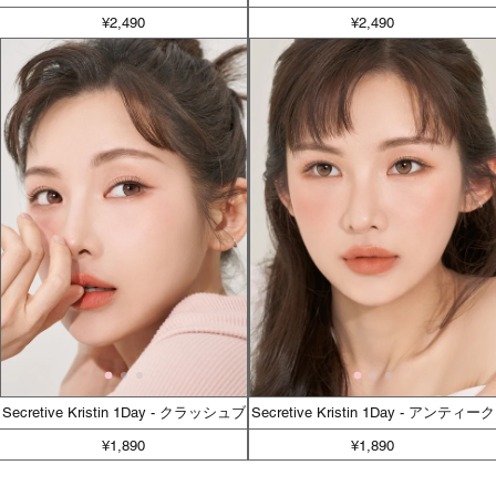
¥2,490
¥2,490
Secretive Kristin 1Day - クラッシュブ
Secretive Kristin 1Day - アンティーク
ラウン
ブラウン
¥1,890
¥1,890