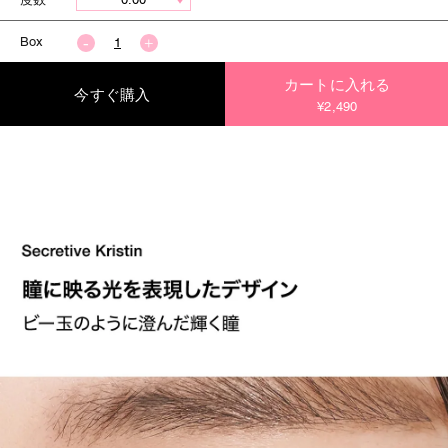
Box
カートに入れる
今すぐ購入
¥2,490