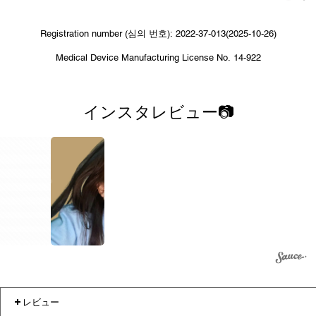
Registration number (심의 번호): 2022-37-013(2025-10-26)
Medical Device Manufacturing License No. 14-922
インスタレビュー📷
1
レビュー