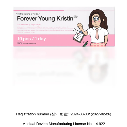
Registration number (심의 번호): 2024-08-001(2027-02-26)
Medical Device Manufacturing License No. 14-922