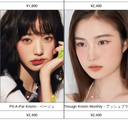
¥1,890
¥2,490
Pit-A-Pat Kristin - ベージュ
See Through Kristin Monthly - アッシュブラ
¥2,490
¥2,490