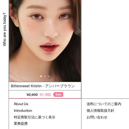
Who are you today?
Bittersweet Kristin - アンバーブラウン
¥1,992
Sale
¥2,490
About Us
送料についてのご案内
Introduction
個人情報取扱方針
特定商取引法に基づく表示
お問い合わせ
業務提携