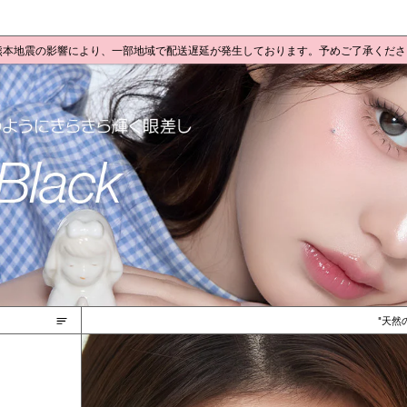
 熊本地震の影響により、一部地域で配送遅延が発生しております。予めご了承くだ
天然