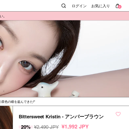
ログイン
お気に入り
0
さい。
の茶色の瞳を盗んできた!
Bittersweet Kristin - アンバーブラウン
¥1,992 JPY
20%
¥2,490 JPY