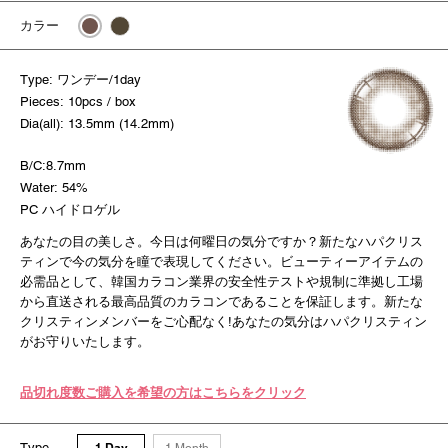
カラー
Type: ワンデー/1day
Pieces: 10pcs / box
Dia(all): 13.5mm (14.2mm)
B/C:8.7mm
Water: 54%
PC ハイドロゲル
あなたの目の美しさ。今日は何曜日の気分ですか？新たなハパクリス
ティンで今の気分を瞳で表現してください。ビューティーアイテムの
必需品として、韓国カラコン業界の安全性テストや規制に準拠し工場
から直送される最高品質のカラコンであることを保証します。新たな
クリスティンメンバーをご心配なく!あなたの気分はハパクリスティン
がお守りいたします。
品切れ度数ご購入を希望の方はこちらをクリック
Type
1 Day