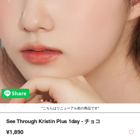
こちらはリニューアル前の商品です
See Through Kristin Plus 1day - チョコ
¥1,890