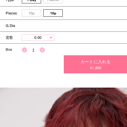
1 Month
Pieces
10p
10p
G.Dia
度数
Box
カートに入れる
今すぐ決済する
¥1,890
今すぐ決済する