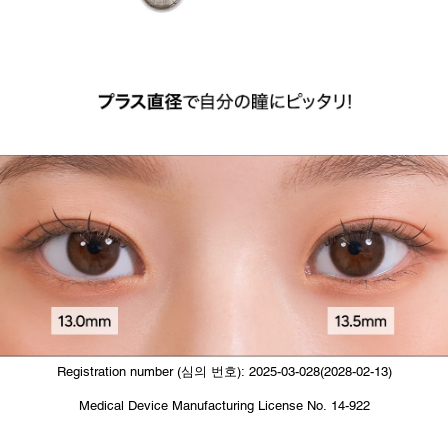
Registration number (심의 번호): 2025-03-028(2028-02-13)
Medical Device Manufacturing License No. 14-922