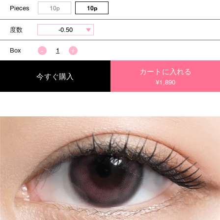
Pieces
10p
10p
度数
Box
カートに入れる
今すぐ購入
¥1,890