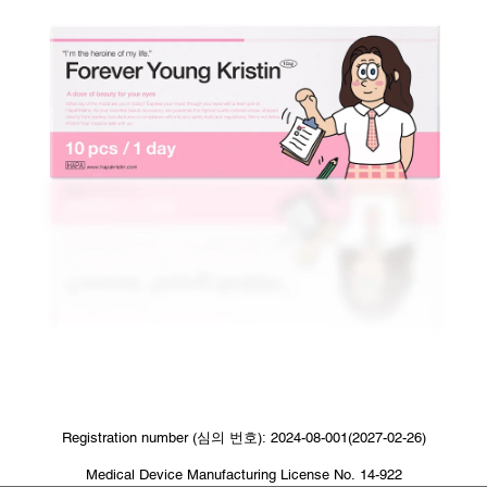
Registration number (심의 번호): 2024-08-001(2027-02-26)
Medical Device Manufacturing License No. 14-922