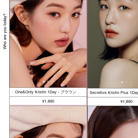
Who are you today?
One&Only Kristin 1Day - ブラウン
Secretive Kristin Plus 
¥1,890
¥1,890