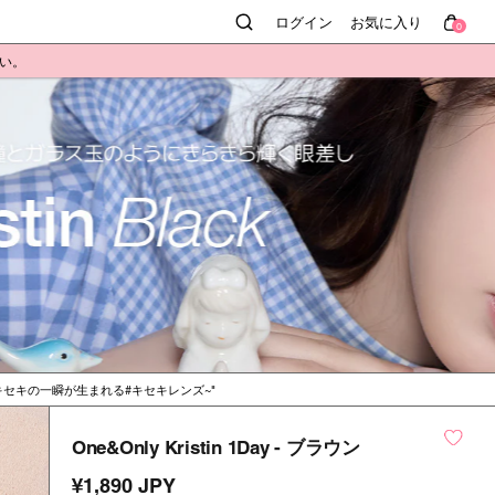
ログイン
お気に入り
0
さい。
キセキの一瞬が生まれる#キセキレンズ~
One&Only Kristin 1Day - ブラウン
¥1,890 JPY