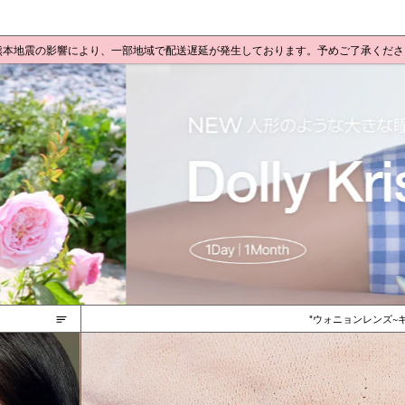
 熊本地震の影響により、一部地域で配送遅延が発生しております。予めご了承くだ
ウォニョンレンズ~