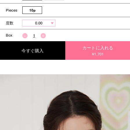
Pieces
10p
度数
Box
カートに入れる
今すぐ購入
¥1,701