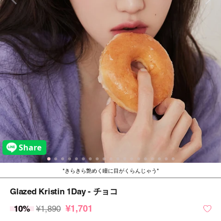
きらきら艶めく瞳に目がくらんじゃう
Glazed Kristin 1Day - チョコ
¥1,701
10%
¥1,890