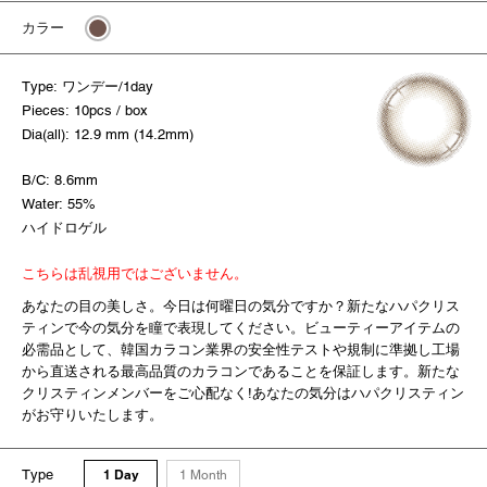
カラー
Type: ワンデー/1day
Pieces: 10pcs / box
Dia(all): 12.9 mm (14.2mm)
B/C: 8.6mm
Water: 55%
ハイドロゲル
こちらは乱視用ではございません。
あなたの目の美しさ。今日は何曜日の気分ですか？新たなハパクリス
ティンで今の気分を瞳で表現してください。ビューティーアイテムの
必需品として、韓国カラコン業界の安全性テストや規制に準拠し工場
から直送される最高品質のカラコンであることを保証します。新たな
クリスティンメンバーをご心配なく!あなたの気分はハパクリスティン
がお守りいたします。
Type
1 Day
1 Month