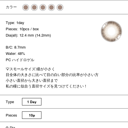
カラー
Type: 1day
Pieces: 10pcs / box
Dia(all): 12.4 mm (14.2mm)
B/C: 8.7mm
Water: 48%
PC ハイドロゲル
💡スモールサイズ:瞳が小さく
目全体の大きさに比べて目の白い部分の比率が小さい方
小さい直径から大きい直径まで
私の瞳に似合う直径サイズを見つけてください！
Type
1 Day
Pieces
10p
G.Dia