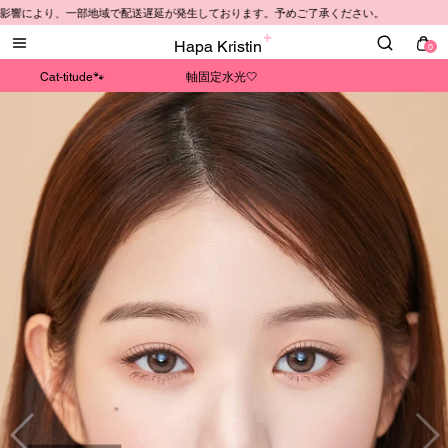
部地域で配送遅延が発生しております。予めご了承ください。
Hapa Kristin
0
Cat-titude🐾
軸固定水光🤍