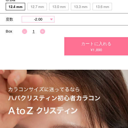
12.4 mm
12.7 mm
13.0 mm
13.3 mm
13.6 mm
度数
Box
カートに入れる
今すぐ決済する
¥1,890
今すぐ決済する