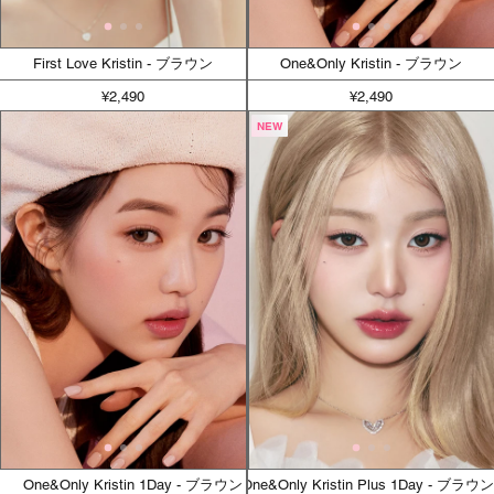
First Love Kristin - ブラウン
One&Only Kristin - ブラウン
¥2,490
¥2,490
NEW
One&Only Kristin 1Day - ブラウン
One&Only Kristin Plus 1Day - ブラウ