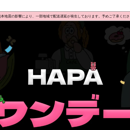
 熊本地震の影響により、一部地域で配送遅延が発生しております。予めご了承くだ