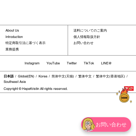
About Us
送料についてのご案内
Introduction
個人情報取扱方針
特定商取引法に基づく表示
お問い合わせ
業務提携
Instagram
YouTube
Twitter
TikTok
LINE@
日本語
Global(EN)
Korea
简体中文(天猫)
繁体中文
繁体中文(香港地区)
Southeast Asia
Copyright © HapaKristin All rights reserved.
お問い合わせ