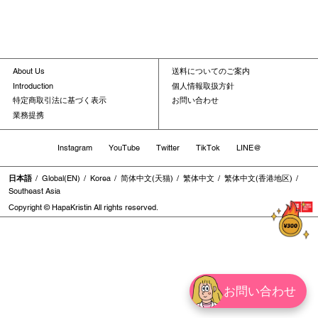
About Us
送料についてのご案内
Introduction
個人情報取扱方針
特定商取引法に基づく表示
お問い合わせ
業務提携
Instagram
YouTube
Twitter
TikTok
LINE@
日本語
Global(EN)
Korea
简体中文(天猫)
繁体中文
繁体中文(香港地区)
Southeast Asia
Copyright © HapaKristin All rights reserved.
お問い合わせ