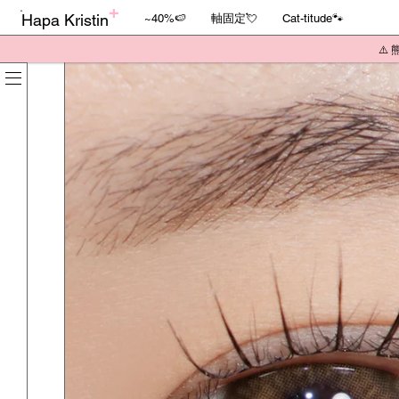
Hapa Kristin
~40%🍉
軸固定💘
Cat-titude🐾
⚠️