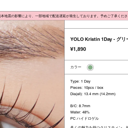
 熊本地震の影響により、一部地域で配送遅延が発生しております。予めご了承くだ
YOLO Kristin 1Day - グ
¥1,890
カラー
Type: 1 Day
Pieces: 10pcs / box
Dia(all): 13.4 mm (14.2mm)
B/C: 8.7mm
Water: 48%
PC ハイドロゲル
多くの魅力を持つクリスティン。