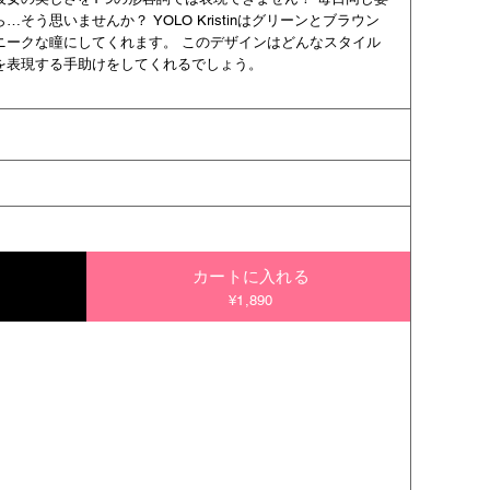
そう思いませんか？ YOLO Kristinはグリーンとブラウン
ニークな瞳にしてくれます。 このデザインはどんなスタイル
を表現する手助けをしてくれるでしょう。
カートに入れる
¥1,890