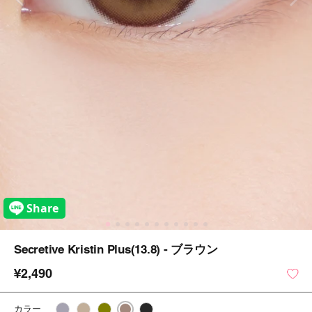
Secretive Kristin Plus(13.8) - ブラウン
¥2,490
カラー