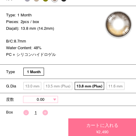
Type: 1 Month
Pieces: 2pcs / box
Dia(all): 13.8 mm (14.2mm)
B/C:8.7mm
Water Content: 48%
PC + シリコンハイドロゲル
Type
1 Month
G.Dia
13.8 mm (Plus)
13.0 mm
13.5 mm (Plus)
11.6 mm
度数
Box
カートに入れる
今すぐ決済する
¥2,490