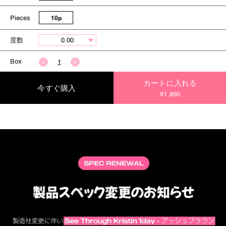
Pieces
10p
度数
Box
カートに入れる
今すぐ購入
¥1,890