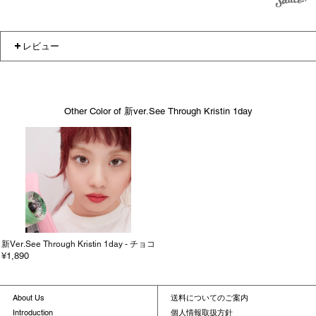
レビュー
Other Color of 新ver.See Through Kristin 1day
新ver.See Through Kristin 1day - チョコ
¥1,890
About Us
送料についてのご案内
Introduction
個人情報取扱方針