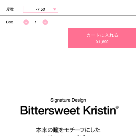
度数
Box
カートに入れる
今すぐ決済する
¥1,890
今すぐ決済する