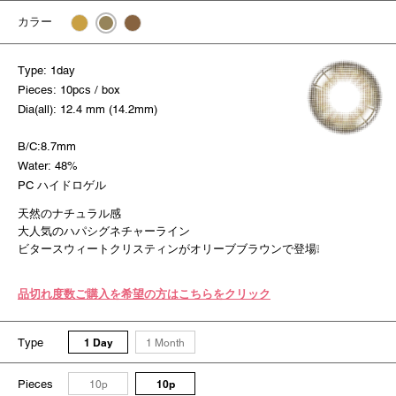
カラー
Type: 1day
Pieces: 10pcs / box
Dia(all): 12.4 mm (14.2mm)
B/C:8.7mm
Water: 48%
PC ハイドロゲル
天然のナチュラル感
大人気のハパシグネチャーライン
ビタースウィートクリスティンがオリーブブラウンで登場❕
品切れ度数ご購入を希望の方はこちらをクリック
Type
1 Day
1 Month
Pieces
10p
10p