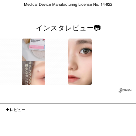
Medical Device Manufacturing License No. 14-922
インスタレビュー📷
1
1
レビュー