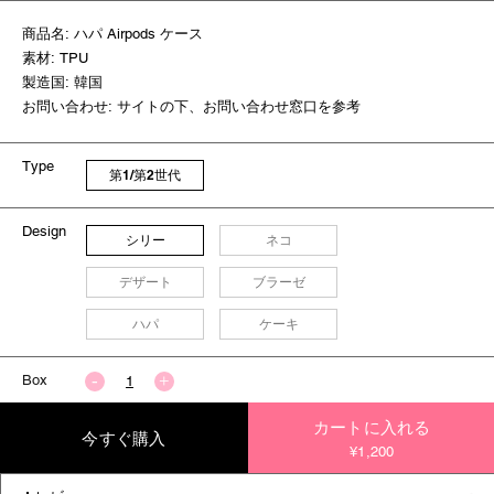
商品名: ハパ Airpods ケース
素材: TPU
製造国: 韓国
お問い合わせ: サイトの下、お問い合わせ窓口を参考
Type
第1/第2世代
Design
シリー
ネコ
デザート
ブラーゼ
ハパ
ケーキ
Box
カートに入れる
今すぐ購入
¥1,200