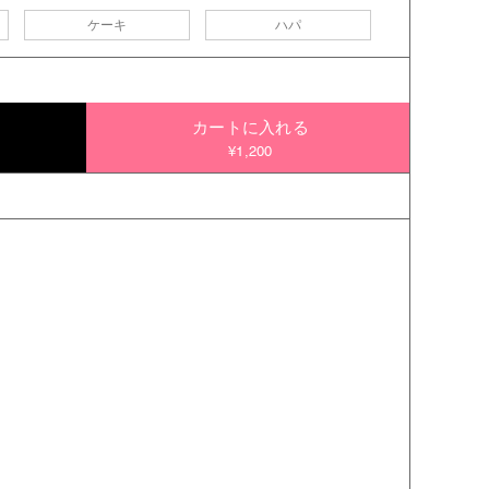
ケーキ
ハパ
カートに入れる
¥1,200