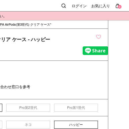
ログイン
お気に入り
0
さい。
PA AirPods(第3世代) クリア ケース
) クリア ケース - ハッピー
い合わせ窓口を参考
Pro第2世代
Pro第1世代
ハッピー
ネコ