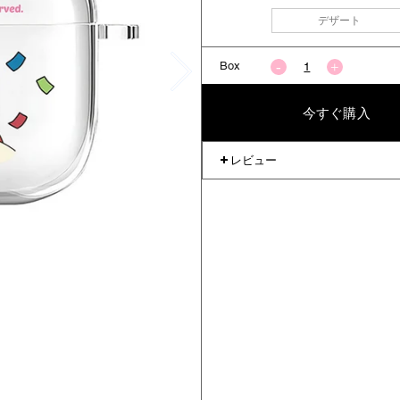
デザート
Box
今すぐ購入
レビュー