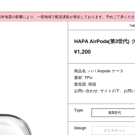
 熊本地震の影響により、一部地域で配送遅延が発生しております。予めご了承くだ
HA
HAPA AirPods(第3世代
¥1,200
商品名: ハパ Airpods ケース
素材: TPU
製造国: 韓国
お問い合わせ: サイトの下、お問
Type
第3世代
Design
クリスティン