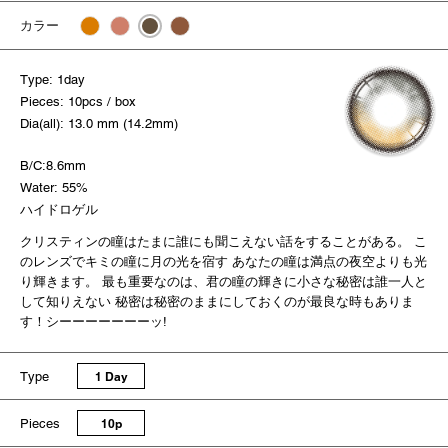
カラー
Type: 1day
Pieces: 10pcs / box
Dia(all): 13.0 mm (14.2mm)
B/C:8.6mm
Water: 55%
ハイドロゲル
クリスティンの瞳はたまに誰にも聞こえない話をすることがある。 こ
のレンズでキミの瞳に月の光を宿す あなたの瞳は満点の夜空よりも光
り輝きます。 最も重要なのは、君の瞳の輝きに小さな秘密は誰一人と
して知りえない 秘密は秘密のままにしておくのが最良な時もありま
す！シーーーーーーーッ!
Type
1 Day
Pieces
10p