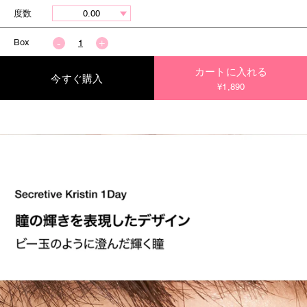
度数
Box
カートに入れる
今すぐ購入
¥1,890