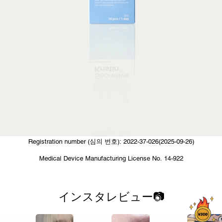
Registration number (심의 번호): 2022-37-026(2025-09-26)
Medical Device Manufacturing License No. 14-922
インスタレビュー📷