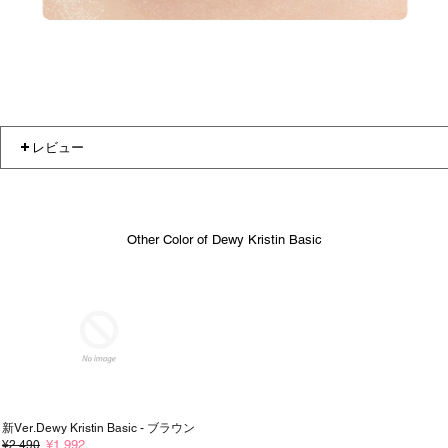
レビュー
Other Color of Dewy Kristin Basic
新ver.Dewy Kristin Basic - ブラウン
¥1,992
¥2,490