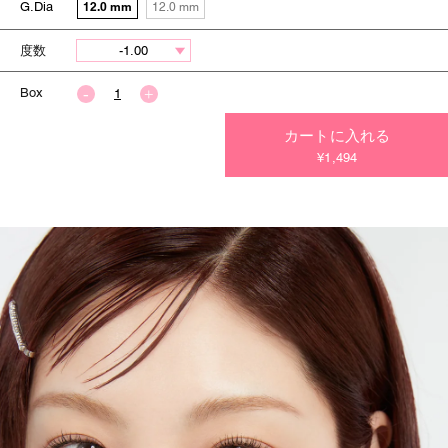
G.Dia
12.0 mm
12.0 mm
度数
Box
カートに入れる
今すぐ決済する
¥1,494
今すぐ決済する