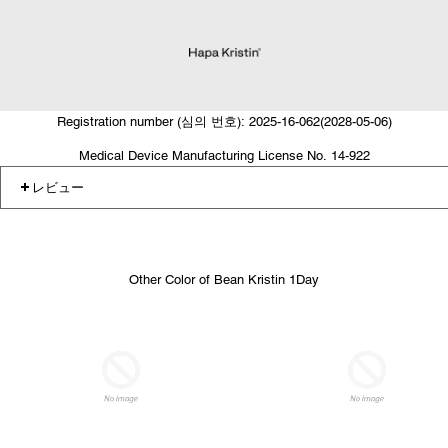
Registration number (심의 번호): 2025-16-062(2028-05-06)
Medical Device Manufacturing License No. 14-922
レビュー
Other Color of Bean Kristin 1Day