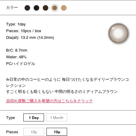
カラー
Type: 1day
Pieces: 10pcs / box
Dia(all): 13.2 mm (14.2mm)
B/C: 8.7mm
Water: 48%
PCハイドロゲル
☕日常の中のコーヒーのように 毎日つけたくなるデイリーブラウンコ
レクション
すごく明るくも暗くもない 中間の明るさのミディアムブラウン
品切れ度数ご購入を希望の方はこちらをクリック
Type
1 Day
1 Month
Pieces
10p
10p