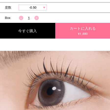
度数
Box
カートに入れる
今すぐ購入
¥1,890