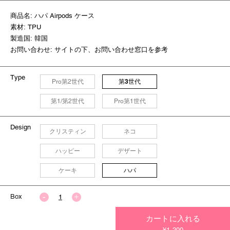
商品名: ハパ Airpods ケース
素材: TPU
製造国: 韓国
お問い合わせ: サイトの下、お問い合わせ窓口を参考
Type
第3世代
Pro第2世代
第1/第2世代
Pro第1世代
Design
クリスティン
ネコ
ハッピー
デザート
ハパ
ケーキ
Box
カートに入れる
今すぐ決済する
¥1,200