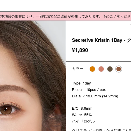
 熊本地震の影響により、一部地域で配送遅延が発生しております。予めご了承くだ
Secretive Kristin 1D
¥1,890
カラー
Type: 1day
Pieces: 10pcs / box
Dia(all): 13.0 mm (14.2mm)
B/C: 8.6mm
Water: 55%
ハイドロゲル
クリスティンの瞳はたまに誰にも