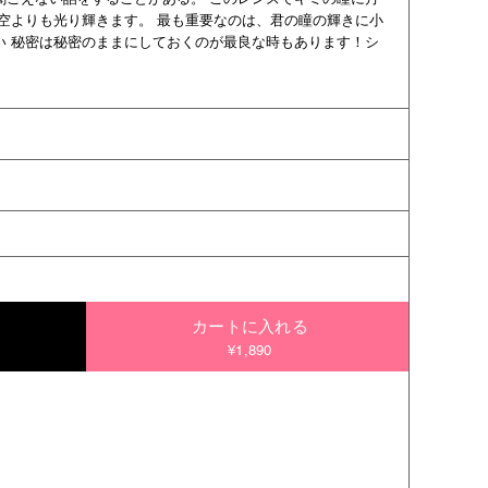
空よりも光り輝きます。 最も重要なのは、君の瞳の輝きに小
い 秘密は秘密のままにしておくのが最良な時もあります！シ
カートに入れる
¥1,890